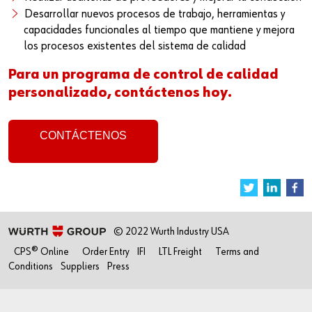
Desarrollar nuevos procesos de trabajo, herramientas y
capacidades funcionales al tiempo que mantiene y mejora
los procesos existentes del sistema de calidad
Para un programa de control de calidad
personalizado, contáctenos hoy.
CONTÁCTENOS
© 2022 Wurth Industry USA
CPS® Online
Order Entry
IFI
LTL Freight
Terms and
Conditions
Suppliers
Press