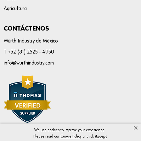
Agricultura
CONTÁCTENOS
Würth Industry de México
T +52 (81) 2525 - 4950
info@wurthindustry.com
×
We use cookies to improve your experience.
Accept
Please read our
Cookie Policy
or click
.